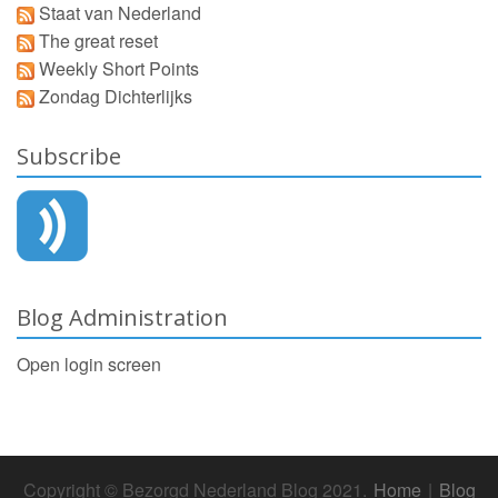
Staat van Nederland
The great reset
Weekly Short Points
Zondag Dichterlijks
Subscribe
Blog Administration
Open login screen
Copyright © Bezorgd Nederland Blog 2021.
Home
|
Blog