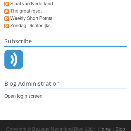
Staat van Nederland
The great reset
Weekly Short Points
Zondag Dichterlijks
Subscribe
Blog Administration
Open login screen
Copyright © Bezorgd Nederland Blog 2021.
Home
|
Blog