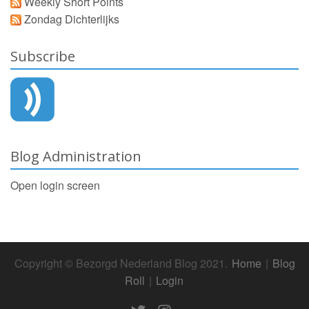
Weekly Short Points
Zondag Dichterlijks
Subscribe
Blog Administration
Open login screen
Copyright © Bezorgd Nederland Blog 2021.
Home
|
Blog
Roll
|
Login