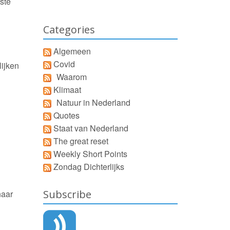
ste
Categories
Algemeen
Covid
lijken
Waarom
Klimaat
Natuur in Nederland
Quotes
Staat van Nederland
The great reset
Weekly Short Points
Zondag Dichterlijks
Subscribe
naar