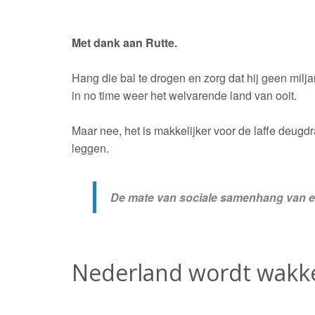
Met dank aan Rutte.
Hang die bal te drogen en zorg dat hij geen milja
in no time weer het welvarende land van ooit.
Maar nee, het is makkelijker voor de laffe deug
leggen.
De mate van sociale samenhang van ee
Nederland wordt wakker