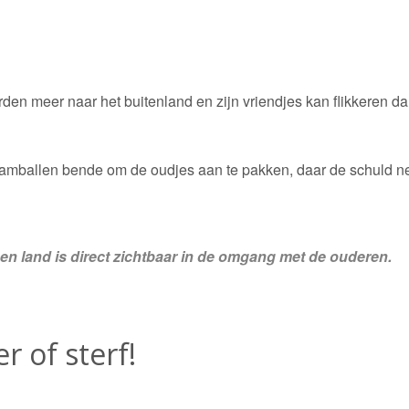
rden meer naar het buitenland en zijn vriendjes kan flikkeren da
dramballen bende om de oudjes aan te pakken, daar de schuld ne
n land is direct zichtbaar in de omgang met de ouderen.
 of sterf!