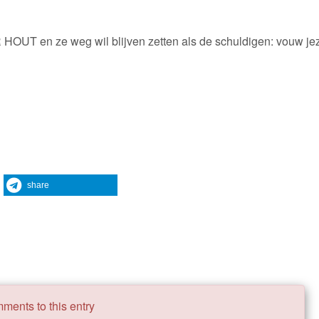
HOUT en ze weg wil blijven zetten als de schuldigen: vouw jez
share
ments to this entry