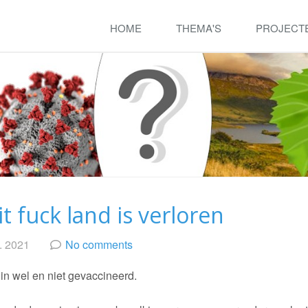
HOME
THEMA'S
PROJECT
t fuck land is verloren
. 2021
No comments
 in wel en niet gevaccineerd.