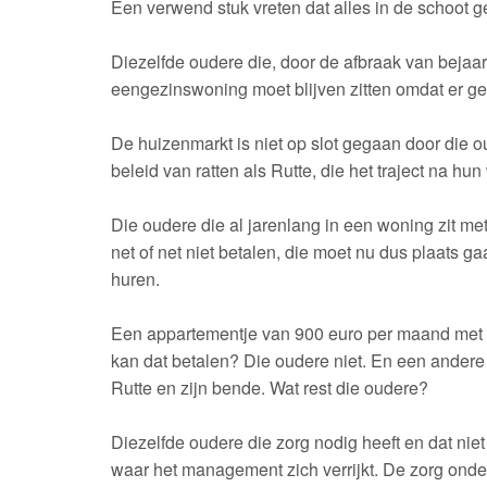
Een verwend stuk vreten dat alles in de schoot 
Diezelfde oudere die, door de afbraak van bejaa
eengezinswoning moet blijven zitten omdat er gee
De huizenmarkt is niet op slot gegaan door die oud
beleid van ratten als Rutte, die het traject na h
Die oudere die al jarenlang in een woning zit 
net of net niet betalen, die moet nu dus plaats
huren.
Een appartementje van 900 euro per maand met 
kan dat betalen? Die oudere niet. En een andere 
Rutte en zijn bende. Wat rest die oudere?
Diezelfde oudere die zorg nodig heeft en dat nie
waar het management zich verrijkt. De zorg onde