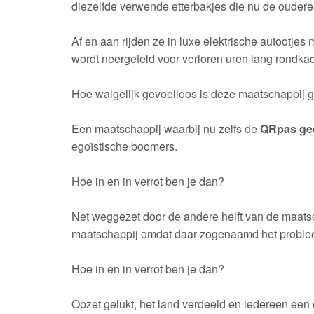
diezelfde verwende etterbakjes die nu de ouderen
Af en aan rijden ze in luxe elektrische autootj
wordt neergeteld voor verloren uren lang rondka
Hoe walgelijk gevoelloos is deze maatschappij 
Een maatschappij waarbij nu zelfs de
QRpas ge
egoïstische boomers.
Hoe in en in verrot ben je dan?
Net weggezet door de andere helft van de maatsc
maatschappij omdat daar zogenaamd het problee
Hoe in en in verrot ben je dan?
Opzet gelukt, het land verdeeld en iedereen een 