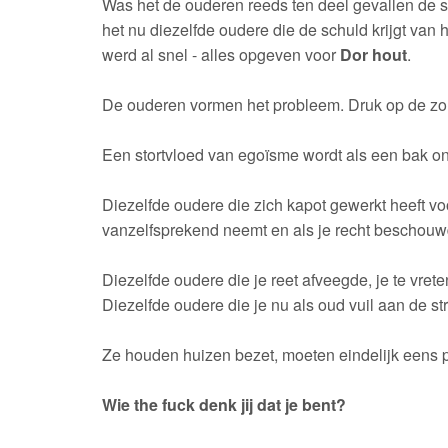
Was het de ouderen reeds ten deel gevallen de s
het nu diezelfde oudere die de schuld krijgt va
werd al snel - alles opgeven voor
Dor hout
.
De ouderen vormen het probleem. Druk op de zorg
Een stortvloed van egoïsme wordt als een bak on
Diezelfde oudere die zich kapot gewerkt heeft voor
vanzelfsprekend neemt en als je recht beschouw
Diezelfde oudere die je reet afveegde, je te vret
Diezelfde oudere die je nu als oud vuil aan de str
Ze houden huizen bezet, moeten eindelijk eens pl
Wie the fuck denk jij dat je bent?