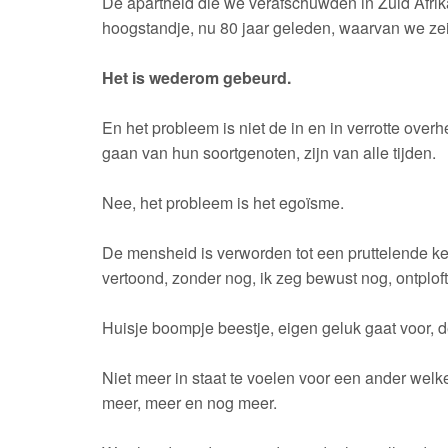
De apartheid die we verafschuwden in Zuid Afri
hoogstandje, nu 80 jaar geleden, waarvan we zeid
Het is wederom gebeurd.
En het probleem is niet de in en in verrotte over
gaan van hun soortgenoten, zijn van alle tijden.
Nee, het probleem is het egoïsme.
De mensheid is verworden tot een pruttelende kete
vertoond, zonder nog, ik zeg bewust nog, ontploft 
Huisje boompje beestje, eigen geluk gaat voor, d
Niet meer in staat te voelen voor een ander wel
meer, meer en nog meer.