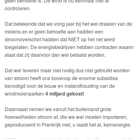
geen behoefte is. De wind is nu eenmaal niet te
controleren.
Dat betekende dat we vorig jaar bij het wel draaien van de
molens en er geen behoefte aan hadden een
stroomoverschot hadden dat NIET op het net werd
toegelaten. De energiebedrijven hebben contracten waarin
staat dat zij daarvoor dan wel betaald worden.
Dat wel leveren maar niet nodig dus niet gebruikt worden
van stroom heeft ons bovenop de enorme subsidies
benodigd voor de bouw en instandhouding van de
windmolenparken
4 miljard gekost!
Daarnaast nemen we vanuit het buitenland grote
hoeveelheden stroom af, die we wel moeten importeren,
geproduceerd in Frankrijk met, u raadt het al, kernenergie.