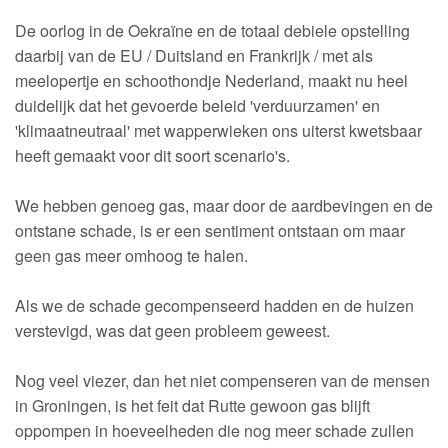
De oorlog in de Oekraïne en de totaal debiele opstelling
daarbij van de EU / Duitsland en Frankrijk / met als
meelopertje en schoothondje Nederland, maakt nu heel
duidelijk dat het gevoerde beleid 'verduurzamen' en
'klimaatneutraal' met wapperwieken ons uiterst kwetsbaar
heeft gemaakt voor dit soort scenario's.
We hebben genoeg gas, maar door de aardbevingen en de
ontstane schade, is er een sentiment ontstaan om maar
geen gas meer omhoog te halen.
Als we de schade gecompenseerd hadden en de huizen
verstevigd, was dat geen probleem geweest.
Nog veel viezer, dan het niet compenseren van de mensen
in Groningen, is het feit dat Rutte gewoon gas blijft
oppompen in hoeveelheden die nog meer schade zullen