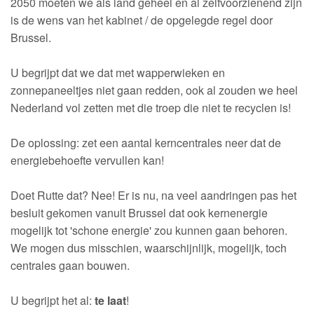
2050 moeten we als land geheel en al zelfvoorzienend zijn
is de wens van het kabinet / de opgelegde regel door
Brussel.
U begrijpt dat we dat met wapperwieken en
zonnepaneeltjes niet gaan redden, ook al zouden we heel
Nederland vol zetten met die troep die niet te recyclen is!
De oplossing: zet een aantal kerncentrales neer dat de
energiebehoefte vervullen kan!
Doet Rutte dat? Nee! Er is nu, na veel aandringen pas het
besluit gekomen vanuit Brussel dat ook kernenergie
mogelijk tot 'schone energie' zou kunnen gaan behoren.
We mogen dus misschien, waarschijnlijk, mogelijk, toch
centrales gaan bouwen.
U begrijpt het al:
te laat
!