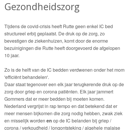
Gezondheidszorg
Tijdens de covid-crisis heeft Rutte geen enkel IC bed
structureel erbij geplaatst. De druk op de zorg, zo
bevestigen de ziekenhuizen, komt door de enorme
bezuinigingen die Rutte heeft doorgevoerd de afgelopen
10 jaar.
Zo is de helft van de IC bedden verdwenen onder het mom
'efficiënt behandelen'.
Daar staat tegenover een elk jaar terugkerende druk op de
zorg door griep en corona patiënten. Elk jaar jammert
Gommers dat er meer bedden bij moeten komen.
Nederland vergrijst in rap tempo en dat betekend dat er
meer mensen bijkomen die zorg nodig hebben, zwak ziek
en misselijk worden
en
op de IC belanden bij griep /
corona / verkoudheid / longontsteking / algehele malaise