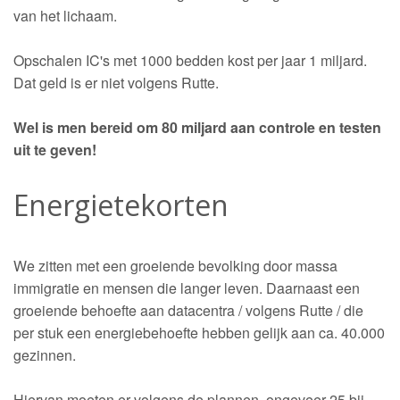
van het lichaam.
Opschalen IC's met 1000 bedden kost per jaar 1 miljard.
Dat geld is er niet volgens Rutte.
Wel is men bereid om 80 miljard aan controle en testen
uit te geven!
Energietekorten
We zitten met een groeiende bevolking door massa
immigratie en mensen die langer leven. Daarnaast een
groeiende behoefte aan datacentra / volgens Rutte / die
per stuk een energiebehoefte hebben gelijk aan ca. 40.000
gezinnen.
Hiervan moeten er volgens de plannen, ongeveer 25 bij