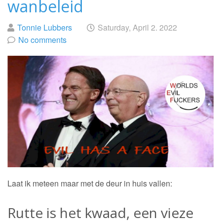
wanbeleid
Posted
on
Tonnie Lubbers
Saturday, April 2. 2022
by
No comments
Laat ik meteen maar met de deur in huis vallen:
Rutte is het kwaad, een vieze