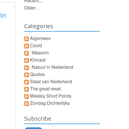
Recent...
Older...
 In
Categories
Algemeen
Covid
Waarom
Klimaat
Natuur in Nederland
Quotes
Staat van Nederland
The great reset
Weekly Short Points
Zondag Dichterlijks
Subscribe