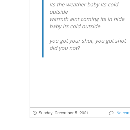
its the weather baby its cold
outside
warmth aint coming its in hide
baby its cold outside
you got your shot, you got shot
did you not?
Sunday, December 5. 2021
No co