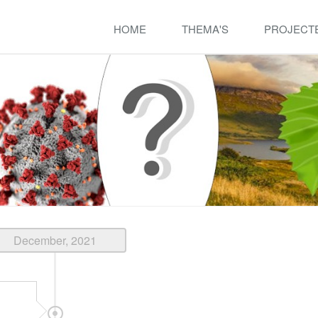
HOME
THEMA'S
PROJECT
December, 2021