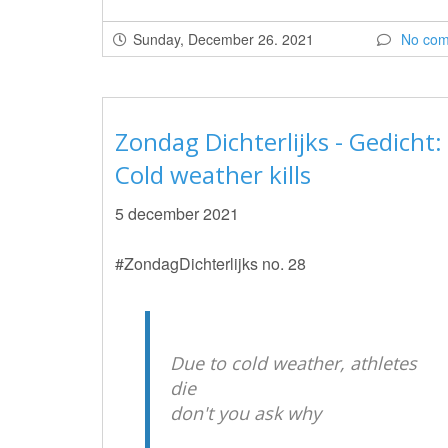
Sunday, December 26. 2021
No co
Zondag Dichterlijks - Gedicht:
Cold weather kills
5 december 2021
#ZondagDichterlijks no. 28
Due to cold weather, athletes
die
don't you ask why