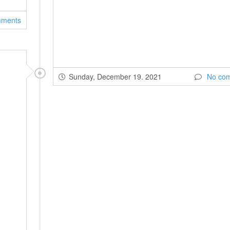
mments
Sunday, December 19. 2021
No co