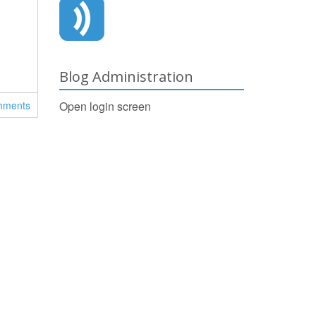
Blog Administration
mments
Open login screen