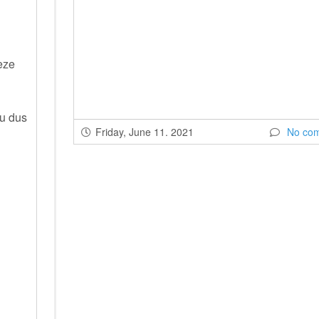
eze
nu dus
Friday, June 11. 2021
No co