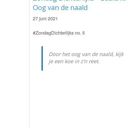
Oog van de naald
27 juni 2021
#ZondagDichterlijks no. 5
Door het oog van de naald, kijk
je een koe in z'n reet.