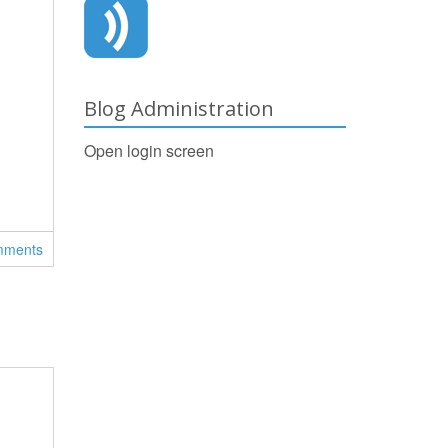
Blog Administration
Open login screen
mments