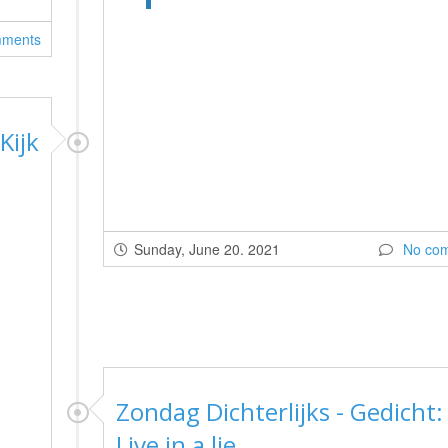
mments
Kijk
Sunday, June 20. 2021
No co
Zondag Dichterlijks - Gedicht:
Live in a lie